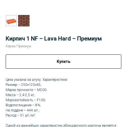
Кирпич 1 NF – Lava Hard – Премиум
Керма Премиум
Купить
Цена указана за штуку. Характеристики:
Размер – 250×120×65;
Марка прочности – М200;
Масса – 2,4-2,5 кг;
Морозостойкость – F100;
Водопоглощение – 8%;
На поддоне – 444 шт.;
Расход – 51 шт./м².
Одной из важнейших характеристик облицовочного кирпича является