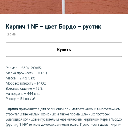
Кирпич 1 NF – цвет Бордо – рустик
Керма
Купить
Размер – 250×120×65;
Марка прочности – М150;
Масса – 2,4-2,5 кг;
Морозостойкость – F100;
Водопоглощение – 12%;
На поддоне – 444 шт.;
Расход – 51 шт./м².
Кирпич применяется для облицовки при малоэтажном и многоэтажном
строительстве жилых, офисных, а также промышленных построек.
Благодаря облицовке пустотелым керамическим кирпичом Керма "Бордо
(рустик) 1 NF" тепло в доме сохраняется долго. Пустотность делает кирпич