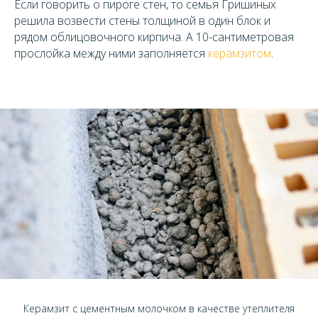
Если говорить о пироге стен, то семья Гришиных
решила возвести стены толщиной в один блок и
рядом облицовочного кирпича. А 10-сантиметровая
прослойка между ними заполняется
керамзитом
.
Керамзит с цементным молочком в качестве утеплителя