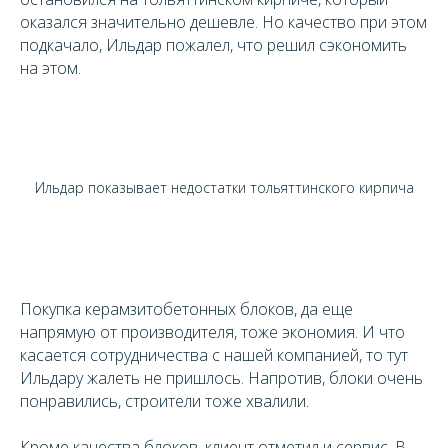
оказался значительно дешевле. Но качество при этом
подкачало, Ильдар пожалел, что решил сэкономить
на этом.
Ильдар показывает недостатки тольяттинского кирпича
Покупка керамзитобетонных блоков, да еще
напрямую от производителя, тоже экономия. И что
касается сотрудничества с нашей компанией, то тут
Ильдару жалеть не пришлось. Напротив, блоки очень
понравились, строители тоже хвалили.
Кроме качества блоков, клиент отметил и сервис. В