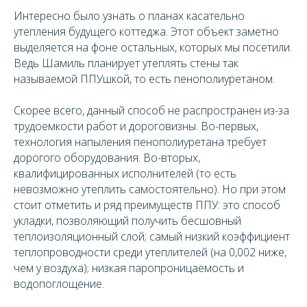
Интересно было узнать о планах касательно
утепления будущего коттеджа. Этот объект заметно
выделяется на фоне остальных, которых мы посетили.
Ведь Шамиль планирует утеплять стены так
называемой ППУшкой, то есть пенополиуретаном.
Скорее всего, данный способ не распространен из-за
трудоемкости работ и дороговизны. Во-первых,
технология напыления пенополиуретана требует
дорогого оборудования. Во-вторых,
квалифицированных исполнителей (то есть
невозможно утеплить самостоятельно). Но при этом
стоит отметить и ряд преимуществ ППУ: это способ
укладки, позволяющий получить бесшовный
теплоизоляционный слой; самый низкий коэффициент
теплопроводности среди утеплителей (на 0,002 ниже,
чем у воздуха); низкая паропроницаемость и
водопоглощение.