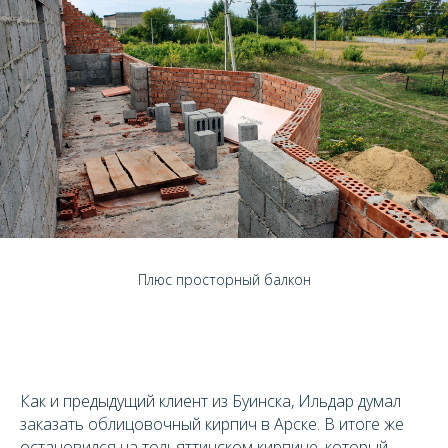
Плюс просторный балкон
Как и предыдущий клиент из Буинска, Ильдар думал
заказать облицовочный кирпич в Арске. В итоге же
остановился на тольяттинском кирпиче, который