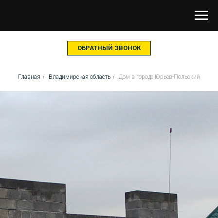
ОБРАТНЫЙ ЗВОНОК
Главная
/
Владимирская область
/
Дом в городе Юрьев-Польский