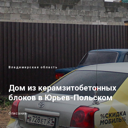
Владимирская область
Дом из керамзитобетонных
блоков в Юрьев-Польском
Описание