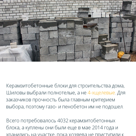
Керамзитобетонные блоки для строительства дома,
Шиловы выбрали полнотелые, а не
4-хщелевые
. Для
заказчиков прочность была главным критерием
выбора, поэтому газо- и пенобетон им не подошел.
Всего потребовалось 4032 керамзитобетонных
блока, а куплены они были еще в мае 2014 года и
хранились на участке, пока хозяева не приступили к