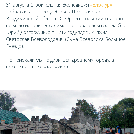
31 августа Строительная Экспедиция
«Блоктур»
добралась до города Юрьев-Польский во
Владимирской области. С Юрьев-Польским связано
не мало исторических имен: основателем города был
Юрий Долгорукий, а в 1212 году здесь княжил
Святослав Всеволодович (Сына Всеволода Большое
Гнездо).
Но приехали мы не дивиться древнему городу, а
посетить наших заказчиков.