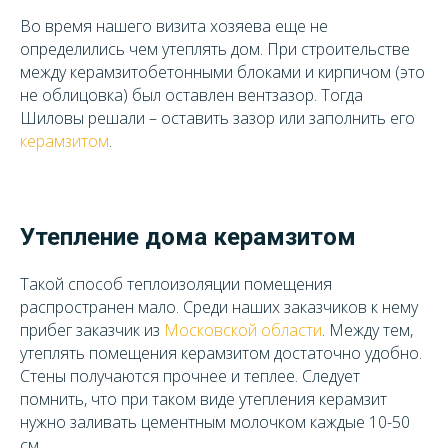
Во время нашего визита хозяева еще не
определились чем утеплять дом. При строительстве
между керамзитобетонными блоками и кирпичом (это
не облицовка) был оставлен вентзазор. Тогда
Шиловы решали – оставить зазор или заполнить его
керамзитом
.
Утепление дома керамзитом
Такой способ теплоизоляции помещения
распространен мало. Среди наших заказчиков к нему
прибег заказчик из
Московской области
. Между тем,
утеплять помещения керамзитом достаточно удобно.
Стены получаются прочнее и теплее. Следует
помнить, что при таком виде утепления керамзит
нужно заливать цементным молочком каждые 10-50
см.