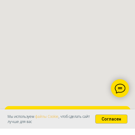
ОФОРМИТЬ БЕСПЛАТНОЕ ХРАНЕНИЕ
Мы используем
файлы Cookie
, чтоб сделать сайт
Согласен
лучше для вас