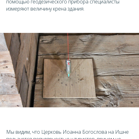
помощью геодезического прибора специалисты
измеряют величину крена здания.
Мы видим, что Церковь Иоанна Богослова на Ишне
пользуется популярностью у туристов, причем не