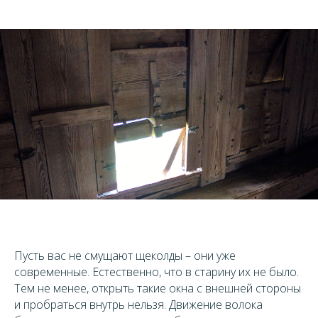
Пусть вас не смущают щеколды – они уже
современные. Естественно, что в старину их не было.
Тем не менее, открыть такие окна с внешней стороны
и пробраться внутрь нельзя. Движение волока