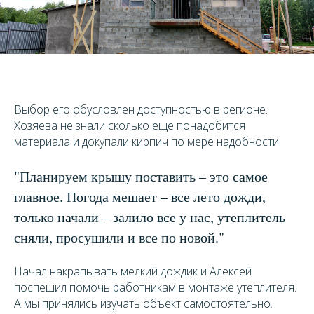
Выбор его обусловлен доступностью в регионе.
Хозяева не знали сколько еще понадобится
материала и докупали кирпич по мере надобности.
"Планируем крышу поставить – это самое
главное. Погода мешает – все лето дожди,
только начали – залило все у нас, утеплитель
сняли, просушили и все по новой."
Начал накрапывать мелкий дождик и Алексей
поспешил помочь работникам в монтаже утеплителя.
А мы принялись изучать объект самостоятельно.