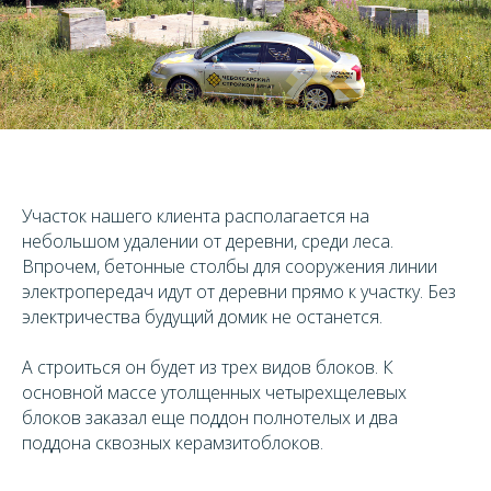
Участок нашего клиента располагается на
небольшом удалении от деревни, среди леса.
Впрочем, бетонные столбы для сооружения линии
электропередач идут от деревни прямо к участку. Без
электричества будущий домик не останется.
А строиться он будет из трех видов блоков. К
основной массе утолщенных четырехщелевых
блоков заказал еще поддон полнотелых и два
поддона сквозных керамзитоблоков.