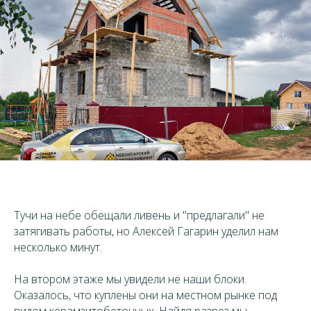
Тучи на небе обещали ливень и "предлагали" не
затягивать работы, но Алексей Гагарин уделил нам
несколько минут.
На втором этаже мы увидели не наши блоки.
Оказалось, что куплены они на местном рынке под
видом керамзитобетонных. Найдя разрез мы