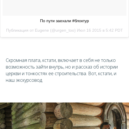
По пути заехали #блоктур
Публикация от Eugene (@urgen_too)
Июл 16 2015 в 5:42 PDT
Скромная плата, кстати, включает в себя не только
возможность зайти внутрь, но и рассказ об истории
церкви и тонкостях ее строительства. Вот, кстати, и
наш экскурсовод.